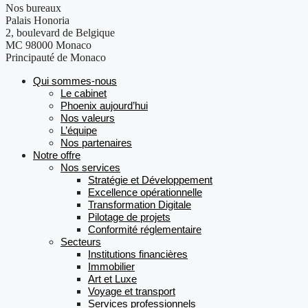
Nos bureaux
Palais Honoria
2, boulevard de Belgique
MC 98000 Monaco
Principauté de Monaco
Qui sommes-nous
Le cabinet
Phoenix aujourd’hui
Nos valeurs
L’équipe
Nos partenaires
Notre offre
Nos services
Stratégie et Développement
Excellence opérationnelle
Transformation Digitale
Pilotage de projets
Conformité réglementaire
Secteurs
Institutions financières
Immobilier
Art et Luxe
Voyage et transport
Services professionnels