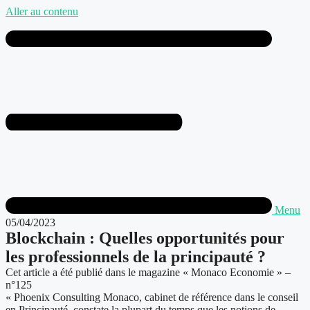
Aller au contenu
Menu
05/04/2023
Blockchain : Quelles opportunités pour
les professionnels de la principauté ?
Cet article a été publié dans le magazine « Monaco Economie » –
n°125
« Phoenix Consulting Monaco, cabinet de référence dans le conseil
en Principauté, constate la plupart du temps que les notions de