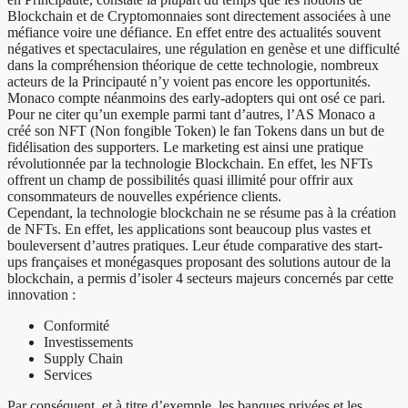
Blockchain et de Cryptomonnaies sont directement associées à une
méfiance voire une défiance. En effet entre des actualités souvent
négatives et spectaculaires, une régulation en genèse et une difficulté
dans la compréhension théorique de cette technologie, nombreux
acteurs de la Principauté n’y voient pas encore les opportunités.
Monaco compte néanmoins des early-adopters qui ont osé ce pari.
Pour ne citer qu’un exemple parmi tant d’autres, l’AS Monaco a
créé son NFT (Non fongible Token) le fan Tokens dans un but de
fidélisation des supporters. Le marketing est ainsi une pratique
révolutionnée par la technologie Blockchain. En effet, les NFTs
offrent un champ de possibilités quasi illimité pour offrir aux
consommateurs de nouvelles expérience clients.
Cependant, la technologie blockchain ne se résume pas à la création
de NFTs. En effet, les applications sont beaucoup plus vastes et
bouleversent d’autres pratiques. Leur étude comparative des start-
ups françaises et monégasques proposant des solutions autour de la
blockchain, a permis d’isoler 4 secteurs majeurs concernés par cette
innovation :
Conformité
Investissements
Supply Chain
Services
Par conséquent, et à titre d’exemple, les banques privées et les