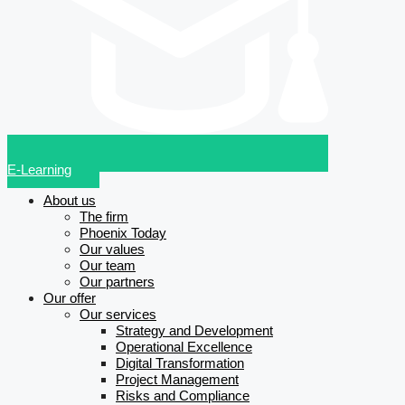
E-Learning
About us
The firm
Phoenix Today
Our values
Our team
Our partners
Our offer
Our services
Strategy and Development
Operational Excellence
Digital Transformation
Project Management
Risks and Compliance