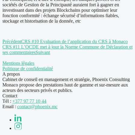
sociétés de Gestion de la Principauté auraient fort à gagner en
investissant dans des projets Blockchains pour optimiser leur
fonction conformité : échange sécurisé d’informations fiables,
stockage et historisation de la donnée, etc
Précédent
CRS #10 Evaluation de l’application du CRS à Monaco
CRS #11 L’OCDE met à jour la Norme Commune de Déclaration et
ses commentaires
Suivant
Mentions légales
Politique de confidentialité
A propos
Cabinet de conseil en management et stratégie, Phoenix Consulting
Monaco propose des prestations haut de gamme et sur-mesure aux
acteurs des secteurs privés et publics.
Contact
Tél :
+377 97 77 10 44
Email :
contact@phoenix.mc